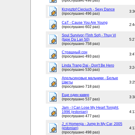
(прослушано 498 раз)
Krzysztof Cieciuch - Sexy Dance
3:3
(прослушано 496 раз)
CaT - Cause You Are Young
2:4
(прослушано 602 раз)
Soul Survivor (Tinh Sot) - Thuy Vi
(tape Da Lan 50)
5:2
(прослушано 758 раз)
Страшный сон
3:4
(прослушано 493 раз)
Linda Trang Dai - Don't Be Hero
3:2
(прослушано 530 раз)
Апельсиновые мальчики - Белые
Цветы
3:2
(прослушано 718 раз)
Еще один кавер
3:3
(прослушано 537 раз)
Jam - I Can Lose My Heart Tonight,
1996 (estonian)
4:1
(прослушано 477 раз)
J_ri Homenja - Jump In My Car, 2005
(estonian)
4:1
(прослушано 498 раз)