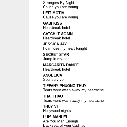
Strangers By Night
Cause you are young
LEIT MOTIV
Cause you are young
GABI KISS
Heartbreak hotel
CATCH IT AGAIN
Heartbreak hotel
JESSICA JAY
I can lose my heart tonight
SECRET STAR
Jump in my car
MARGARITA DANCE
Heartbreak hotel
ANGELICA
Soul survivor
TIFFANY PHUONG THUY
Tears wont wash away my heartache
THAI THAO
Tears wont wash away my heartache
THUY VI
Hollywood nights
LUIS MANUEL
Are You Man Enough
Backseat of your Cadillac