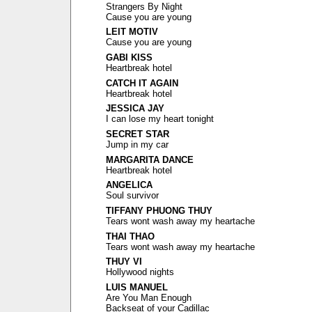
Strangers By Night
Cause you are young
LEIT MOTIV
Cause you are young
GABI KISS
Heartbreak hotel
CATCH IT AGAIN
Heartbreak hotel
JESSICA JAY
I can lose my heart tonight
SECRET STAR
Jump in my car
MARGARITA DANCE
Heartbreak hotel
ANGELICA
Soul survivor
TIFFANY PHUONG THUY
Tears wont wash away my heartache
THAI THAO
Tears wont wash away my heartache
THUY VI
Hollywood nights
LUIS MANUEL
Are You Man Enough
Backseat of your Cadillac