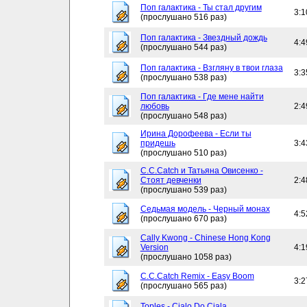
Поп галактика - Ты стал другим
3:1
(прослушано 516 раз)
Поп галактика - Звездный дождь
4:4
(прослушано 544 раз)
Поп галактика - Взгляну в твои глаза
3:3
(прослушано 538 раз)
Поп галактика - Где мене найти
любовь
2:4
(прослушано 548 раз)
Ирина Дорофеева - Если ты
придешь
3:4
(прослушано 510 раз)
C.C.Catch и Татьяна Овисенко -
Стоят девченки
2:4
(прослушано 539 раз)
Седьмая модель - Черный монах
4:5
(прослушано 670 раз)
Cally Kwong - Chinese Hong Kong
Version
4:1
(прослушано 1058 раз)
C.C.Catch Remix - Easy Boom
3:2
(прослушано 565 раз)
Toples - Cialo Do Ciala