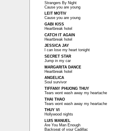
Strangers By Night
Cause you are young
LEIT MOTIV
Cause you are young
GABI KISS
Heartbreak hotel
CATCH IT AGAIN
Heartbreak hotel
JESSICA JAY
I can lose my heart tonight
SECRET STAR
Jump in my car
MARGARITA DANCE
Heartbreak hotel
ANGELICA
Soul survivor
TIFFANY PHUONG THUY
Tears wont wash away my heartache
THAI THAO
Tears wont wash away my heartache
THUY VI
Hollywood nights
LUIS MANUEL
Are You Man Enough
Backseat of your Cadillac