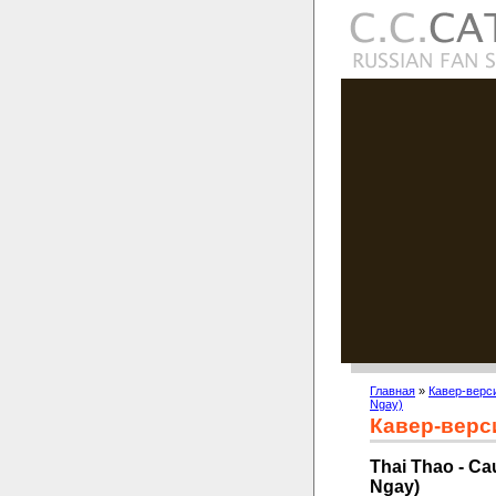
Главная
»
Кавер-верс
Ngay)
Кавер-верс
Thai Thao - C
Ngay)