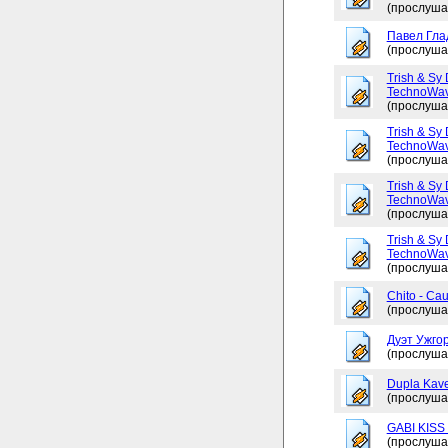
(прослуша
Павел Глад
(прослуша
Trish & Sy 
TechnoWav
(прослуша
Trish & Sy 
TechnoWav
(прослуша
Trish & Sy 
TechnoWav
(прослуша
Trish & Sy 
TechnoWav
(прослуша
Chito - Ca
(прослуша
Дуэт Ужгор
(прослуша
Dupla Kav
(прослуша
GABI KISS 
(прослуша