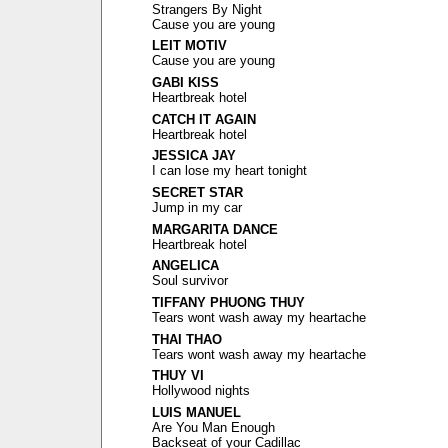
Strangers By Night
Cause you are young
LEIT MOTIV
Cause you are young
GABI KISS
Heartbreak hotel
CATCH IT AGAIN
Heartbreak hotel
JESSICA JAY
I can lose my heart tonight
SECRET STAR
Jump in my car
MARGARITA DANCE
Heartbreak hotel
ANGELICA
Soul survivor
TIFFANY PHUONG THUY
Tears wont wash away my heartache
THAI THAO
Tears wont wash away my heartache
THUY VI
Hollywood nights
LUIS MANUEL
Are You Man Enough
Backseat of your Cadillac