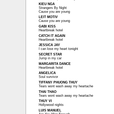
KIEU NGA
Strangers By Night
Cause you are young
LEIT MOTIV
Cause you are young
GABI KISS
Heartbreak hotel
CATCH IT AGAIN
Heartbreak hotel
JESSICA JAY
I can lose my heart tonight
SECRET STAR
Jump in my car
MARGARITA DANCE
Heartbreak hotel
ANGELICA
Soul survivor
TIFFANY PHUONG THUY
Tears wont wash away my heartache
THAI THAO
Tears wont wash away my heartache
THUY VI
Hollywood nights
LUIS MANUEL