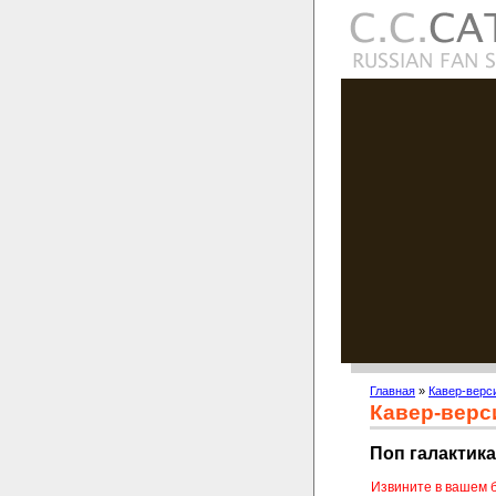
Главная
»
Кавер-верс
Кавер-верс
Поп галактика
Извините в вашем 