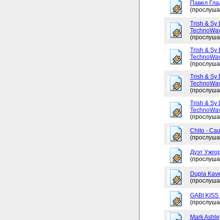
Павел Глад
(прослуша
Trish & Sy 
TechnoWav
(прослуша
Trish & Sy 
TechnoWav
(прослуша
Trish & Sy 
TechnoWav
(прослуша
Trish & Sy 
TechnoWav
(прослуша
Chito - Ca
(прослуша
Дуэт Ужгор
(прослуша
Dupla Kav
(прослуша
GABI KISS 
(прослуша
Mark Ashley