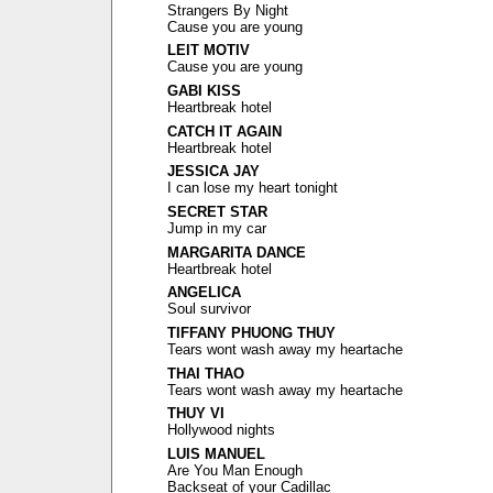
Strangers By Night
Cause you are young
LEIT MOTIV
Cause you are young
GABI KISS
Heartbreak hotel
CATCH IT AGAIN
Heartbreak hotel
JESSICA JAY
I can lose my heart tonight
SECRET STAR
Jump in my car
MARGARITA DANCE
Heartbreak hotel
ANGELICA
Soul survivor
TIFFANY PHUONG THUY
Tears wont wash away my heartache
THAI THAO
Tears wont wash away my heartache
THUY VI
Hollywood nights
LUIS MANUEL
Are You Man Enough
Backseat of your Cadillac