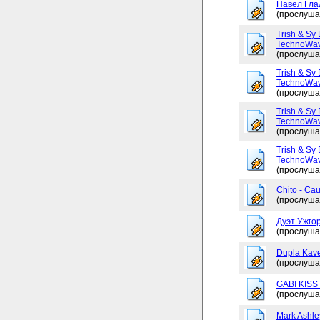
Павел Глад
(прослуша
Trish & Sy 
TechnoWav
(прослуша
Trish & Sy 
TechnoWav
(прослуша
Trish & Sy 
TechnoWav
(прослуша
Trish & Sy 
TechnoWav
(прослуша
Chito - Ca
(прослуша
Дуэт Ужгор
(прослуша
Dupla Kav
(прослуша
GABI KISS 
(прослуша
Mark Ashley