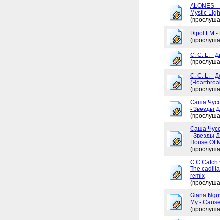
ALONES - 
Mystic Ligh
(прослуша
Dipol FM -
(прослуша
C. C. L. - 
(прослуша
C. C. L. -
(Heartbrea
(прослуша
Саша Чусо
- Звезды Д
(прослуша
Саша Чусо
- Звезды Д
House Of My
(прослуша
C.C Catch v
The cadilla
remix
(прослуша
Giana Ngu
My - Cause
(прослуша