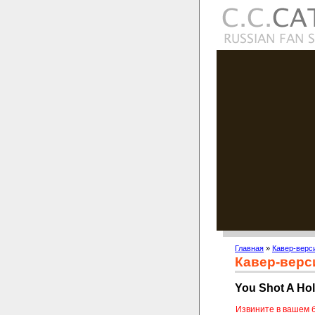
Главная
»
Кавер-верс
Кавер-верс
You Shot A Hole
Извините в вашем 