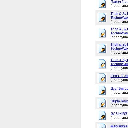
Павел Глад
(прослуша
Trish & Sy 
TechnoWav
(прослуша
Trish & Sy 
TechnoWav
(прослуша
Trish & Sy 
TechnoWav
(прослуша
Trish & Sy 
TechnoWav
(прослуша
Chito - Ca
(прослуша
Дуэт Ужгор
(прослуша
Dupla Kav
(прослуша
GABI KISS 
(прослуша
Mark Ashley