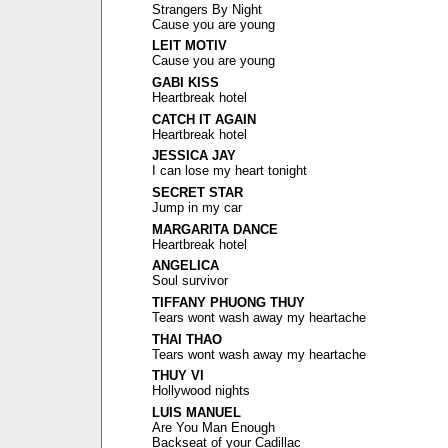
Strangers By Night
Cause you are young
LEIT MOTIV
Cause you are young
GABI KISS
Heartbreak hotel
CATCH IT AGAIN
Heartbreak hotel
JESSICA JAY
I can lose my heart tonight
SECRET STAR
Jump in my car
MARGARITA DANCE
Heartbreak hotel
ANGELICA
Soul survivor
TIFFANY PHUONG THUY
Tears wont wash away my heartache
THAI THAO
Tears wont wash away my heartache
THUY VI
Hollywood nights
LUIS MANUEL
Are You Man Enough
Backseat of your Cadillac