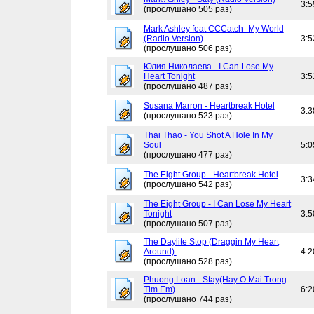
3:5
(прослушано 505 раз)
Mark Ashley feat CCCatch -My World
(Radio Version)
3:5
(прослушано 506 раз)
Юлия Николаева - I Can Lose My
Heart Tonight
3:5
(прослушано 487 раз)
Susana Marron - Heartbreak Hotel
3:3
(прослушано 523 раз)
Thai Thao - You Shot A Hole In My
Soul
5:0
(прослушано 477 раз)
The Eight Group - Heartbreak Hotel
3:3
(прослушано 542 раз)
The Eight Group - I Can Lose My Heart
Tonight
3:5
(прослушано 507 раз)
The Daylite Stop (Draggin My Heart
Around).
4:2
(прослушано 528 раз)
Phuong Loan - Stay(Hay O Mai Trong
Tim Em)
6:2
(прослушано 744 раз)