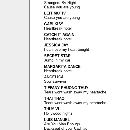
Strangers By Night
Cause you are young
LEIT MOTIV
Cause you are young
GABI KISS
Heartbreak hotel
CATCH IT AGAIN
Heartbreak hotel
JESSICA JAY
I can lose my heart tonight
SECRET STAR
Jump in my car
MARGARITA DANCE
Heartbreak hotel
ANGELICA
Soul survivor
TIFFANY PHUONG THUY
Tears wont wash away my heartache
THAI THAO
Tears wont wash away my heartache
THUY VI
Hollywood nights
LUIS MANUEL
Are You Man Enough
Backseat of your Cadillac