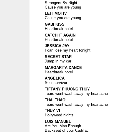
Strangers By Night
Cause you are young
LEIT MOTIV
Cause you are young
GABI KISS
Heartbreak hotel
CATCH IT AGAIN
Heartbreak hotel
JESSICA JAY
I can lose my heart tonight
SECRET STAR
Jump in my car
MARGARITA DANCE
Heartbreak hotel
ANGELICA
Soul survivor
TIFFANY PHUONG THUY
Tears wont wash away my heartache
THAI THAO
Tears wont wash away my heartache
THUY VI
Hollywood nights
LUIS MANUEL
Are You Man Enough
Backseat of your Cadillac